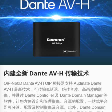
内建全新 Dante AV-H 传输技术
OIP-N60D Dante AV-H OIP 桥接器支持 Audinate Dante
AV-H 最新技术，可传输低延迟、绝佳音质、高画质的影
像，并透过 Dante Controller 及 Dante Domain Manager 等
软件，让您方便设定和管理影像、音源的配置，一站式平台
即可分派、配置及控制影像及音源。此外，Dante Domain