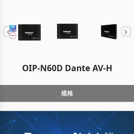
OIP-N60D Dante AV-H
规格