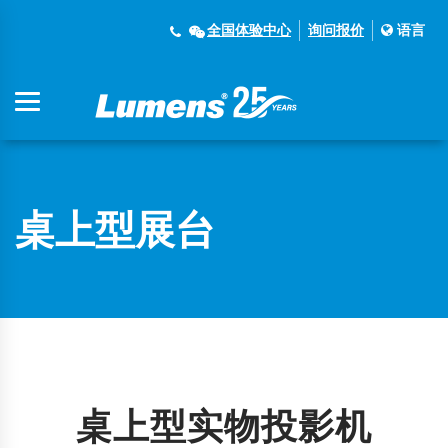
全国体验中心
询问报价
语言
桌上型展台
桌上型实物投影机