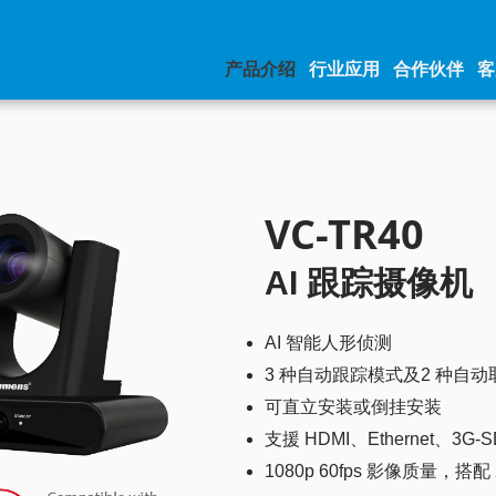
产品介绍
行业应用
合作伙伴
客
VC-TR40
AI 跟踪摄像机
AI 智能人形侦测
3 种自动跟踪模式及2 种自
可直立安装或倒挂安装
支援 HDMI、Ethernet、3G-
1080p 60fps 影像质量，搭