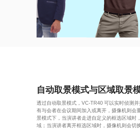
自动取景模式与区域取景
透过自动取景模式，VC-TR40 可以实时侦
有与会者在会议期间加入或离开，摄像机则会
景模式下，当演讲者走进自定义的框选区域时
域；当演讲者离开框选区域时，摄像机则会切