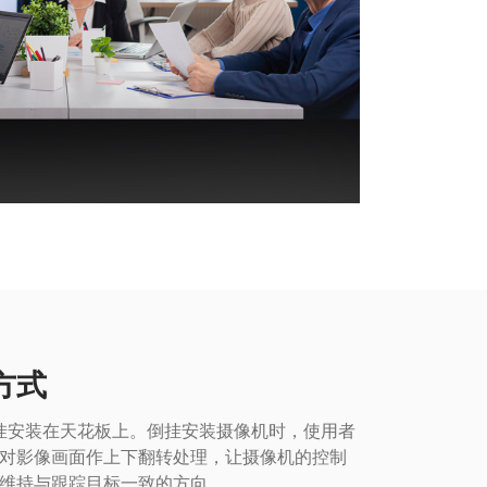
方式
或倒挂安装在天花板上。倒挂安装摄像机时，使用者
对影像画面作上下翻转处理，让摄像机的控制
维持与跟踪目标一致的方向。