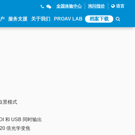
全国体验中心
询问报价
语言
户
服务支援
关于我们
PROAV LAB
档案下载
动取景模式
SDI 和 USB 同时输出
配 20 倍光学变焦