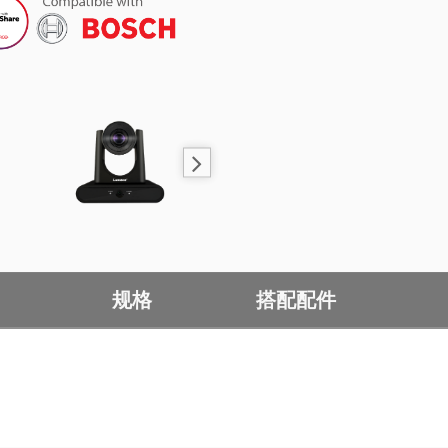
规格
搭配配件