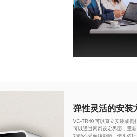
弹性灵活的安装
VC-TR40 可以直立安装
可以透过网页设定界面，重新
功能不受倒挂影响，镜头依旧