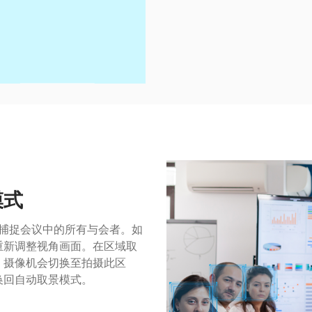
模式
测并捕捉会议中的所有与会者。如
重新调整视角画面。在区域取
，摄像机会切换至拍摄此区
换回自动取景模式。